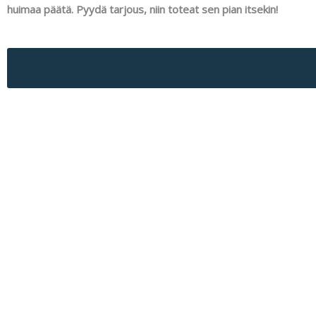
huimaa päätä. Pyydä tarjous, niin toteat sen pian itsekin!