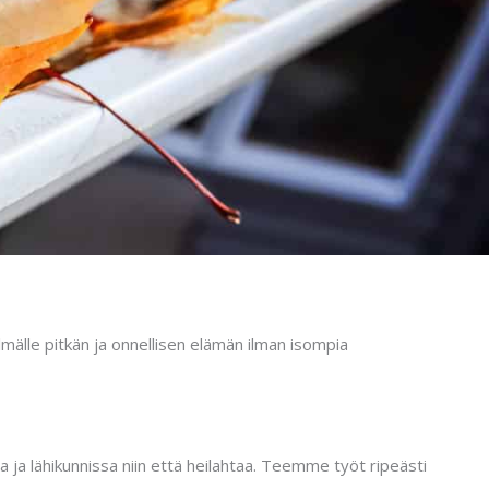
älle pitkän ja onnellisen elämän ilman isompia
ja lähikunnissa niin että heilahtaa. Teemme työt ripeästi