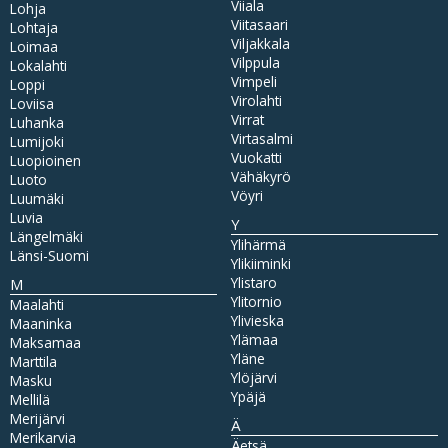
Viiala
Lohja
Viitasaari
Lohtaja
Viljakkala
Loimaa
Vilppula
Lokalahti
Vimpeli
Loppi
Virolahti
Loviisa
Virrat
Luhanka
Virtasalmi
Lumijoki
Vuokatti
Luopioinen
Vähäkyrö
Luoto
Vöyri
Luumäki
Luvia
Y
Längelmäki
Ylihärmä
Länsi-Suomi
Ylikiiminki
Ylistaro
M
Ylitornio
Maalahti
Ylivieska
Maaninka
Ylämaa
Maksamaa
Yläne
Marttila
Ylöjärvi
Masku
Ypäjä
Mellilä
Merijärvi
Ä
Merikarvia
Äetsä