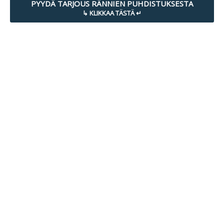
PYYDÄ TARJOUS RÄNNIEN PUHDISTUKSESTA